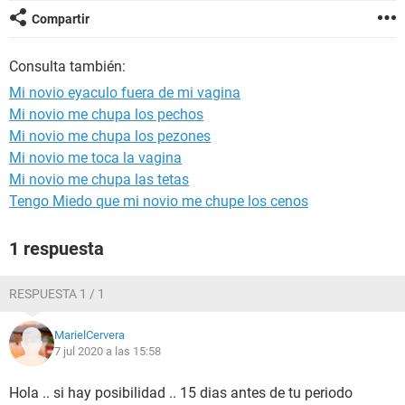
Compartir
Consulta también:
Mi novio eyaculo fuera de mi vagina
Mi novio me chupa los pechos
Mi novio me chupa los pezones
Mi novio me toca la vagina
Mi novio me chupa las tetas
Tengo Miedo que mi novio me chupe los cenos
1 respuesta
RESPUESTA 1 / 1
MarielCervera
7 jul 2020 a las 15:58
Hola .. si hay posibilidad .. 15 dias antes de tu periodo