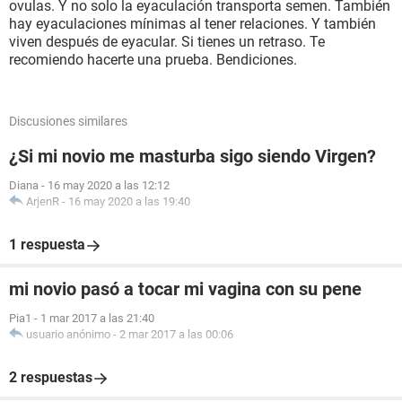
ovulas. Y no solo la eyaculación transporta semen. También
hay eyaculaciones mínimas al tener relaciones. Y también
viven después de eyacular. Si tienes un retraso. Te
recomiendo hacerte una prueba. Bendiciones.
Discusiones similares
¿Si mi novio me masturba sigo siendo Virgen?
Diana
-
16 may 2020 a las 12:12
ArjenR
-
16 may 2020 a las 19:40
1 respuesta
mi novio pasó a tocar mi vagina con su pene
Pia1
-
1 mar 2017 a las 21:40
usuario anónimo
-
2 mar 2017 a las 00:06
2 respuestas