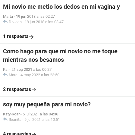
Mi novio me metio los dedos en mi vagina y
Marta
-
19 jun 2018 a las 02:27
Dr.Josh
-
19 jun 2018 a las 03:47
1 respuesta
Como hago para que mi novio no me toque
mientras nos besamos
Kai
-
21 sep 2021 a las 00:27
Mare
-
4 may 2022 a las 23:50
2 respuestas
soy muy pequeña para mi novio?
Katy-Roar
-
5 jul 2021 a las 04:36
Ileanita
-
9 jul 2021 a las 10:51
4 respuestas