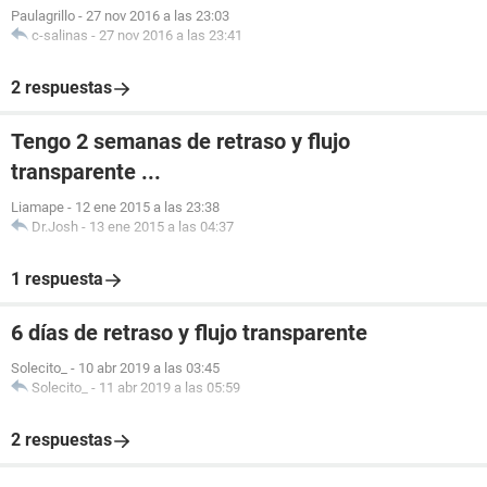
Paulagrillo
-
27 nov 2016 a las 23:03
c-salinas
-
27 nov 2016 a las 23:41
2 respuestas
Tengo 2 semanas de retraso y flujo
transparente ...
Liamape
-
12 ene 2015 a las 23:38
Dr.Josh
-
13 ene 2015 a las 04:37
1 respuesta
6 días de retraso y flujo transparente
Solecito_
-
10 abr 2019 a las 03:45
Solecito_
-
11 abr 2019 a las 05:59
2 respuestas