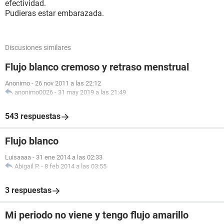
efectividad.
Pudieras estar embarazada.
Discusiones similares
Flujo blanco cremoso y retraso menstrual
Anonimo
-
26 nov 2011 a las 22:12
anonimo0026
-
31 may 2019 a las 21:49
543 respuestas
Flujo blanco
Luisaaaa
-
31 ene 2014 a las 02:33
Abigail P.
-
8 feb 2014 a las 03:55
3 respuestas
Mi periodo no viene y tengo flujo amarillo