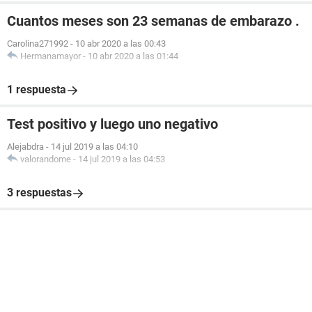
Cuantos meses son 23 semanas de embarazo .
Carolina271992
-
10 abr 2020 a las 00:43
Hermanamayor
-
10 abr 2020 a las 01:44
1 respuesta
Test positivo y luego uno negativo
Alejabdra
-
14 jul 2019 a las 04:10
valorandome
-
14 jul 2019 a las 04:53
3 respuestas