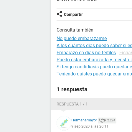
Compartir
Consulta también:
No puedo embarazarme
A los cuántos dias puedo saber si 
Embarazo en días no fertiles
-
Ficha
Puedo estar embarazada y menstru
Si tengo candidiasis puedo quedar
Teniendo quistes puedo quedar em
1 respuesta
RESPUESTA 1 / 1
Hermanamayor
2.224
9 sep 2020 a las 20:11