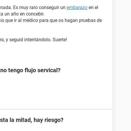
a nada. Es muy raro conseguir un
embarazo
en el
ta un año en concebir.
ais que ir al médico para que os hagan pruebas de
, y seguid intentándolo. Suerte!
o tengo flujo servical?
sta la mitad, hay riesgo?