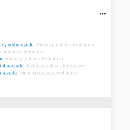
estoy embarazada
-
Fichas prácticas -Embarazo
s prácticas -Embarazo
ar
-
Fichas prácticas -Embarazo
 embarazada
-
Fichas prácticas -Embarazo
barazada
-
Fichas prácticas -Embarazo