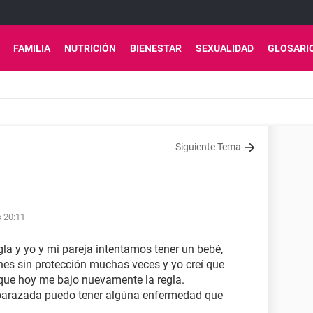
FAMILIA
NUTRICIÓN
BIENESTAR
SEXUALIDAD
GLOSARI
Siguiente Tema
s 20:11
la y yo y mi pareja intentamos tener un bebé,
es sin protección muchas veces y yo creí que
que hoy me bajo nuevamente la regla.
barazada puedo tener algúna enfermedad que