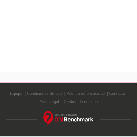
Equipo
Condiciones de uso
Política de privacidad
Contacto
Aviso legal
Gestión de cookies