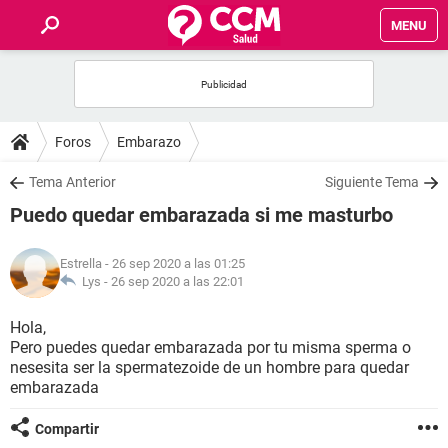
MENU
INICIO
FOROS
Foros
Embarazo
SALUD
Tema Anterior
Siguiente Tema
Puedo quedar embarazada si me masturbo
FAMILIA
Estrella
- 26 sep 2020 a las 01:25
NUTRICIÓN
Lys -
26 sep 2020 a las 22:01
Hola,
BIENESTAR
Pero puedes quedar embarazada por tu misma sperma o
nesesita ser la spermatezoide de un hombre para quedar
SEXUALIDAD
embarazada
Compartir
GLOSARIO