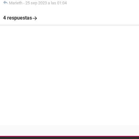
Marieth
-
25 sep 2023 a las 01:04
4 respuestas