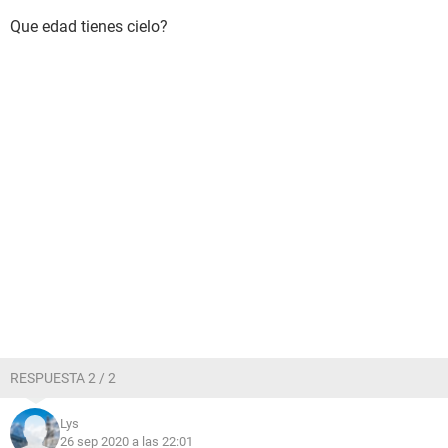
Que edad tienes cielo?
RESPUESTA 2 / 2
Lys
26 sep 2020 a las 22:01