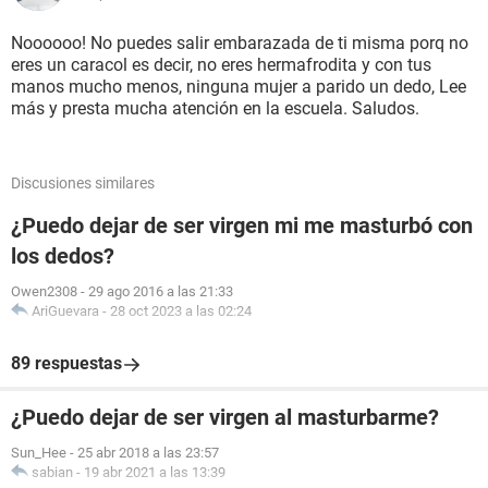
Noooooo! No puedes salir embarazada de ti misma porq no
eres un caracol es decir, no eres hermafrodita y con tus
manos mucho menos, ninguna mujer a parido un dedo, Lee
más y presta mucha atención en la escuela. Saludos.
Discusiones similares
¿Puedo dejar de ser virgen mi me masturbó con
los dedos?
Owen2308
-
29 ago 2016 a las 21:33
AriGuevara
-
28 oct 2023 a las 02:24
89 respuestas
¿Puedo dejar de ser virgen al masturbarme?
Sun_Hee
-
25 abr 2018 a las 23:57
sabian
-
19 abr 2021 a las 13:39