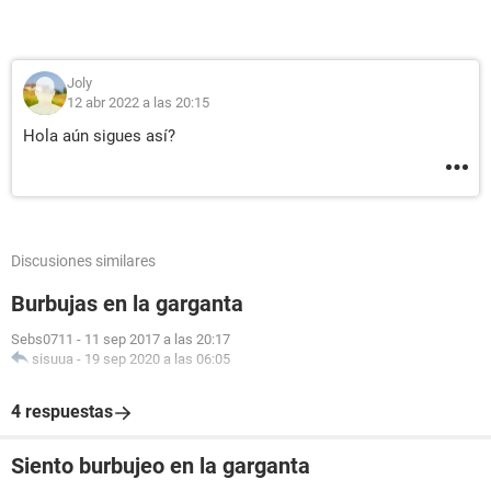
Joly
12 abr 2022 a las 20:15
Hola aún sigues así?
Discusiones similares
Burbujas en la garganta
Sebs0711
-
11 sep 2017 a las 20:17
sisuua
-
19 sep 2020 a las 06:05
4 respuestas
Siento burbujeo en la garganta