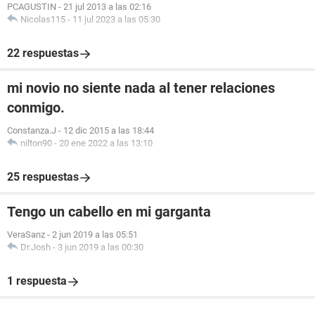
PCAGUSTIN
-
21 jul 2013 a las 02:16
Nicolas115
-
11 jul 2023 a las 05:30
22 respuestas
mi novio no siente nada al tener relaciones
conmigo.
Constanza.J
-
12 dic 2015 a las 18:44
nilton90
-
20 ene 2022 a las 13:10
25 respuestas
Tengo un cabello en mi garganta
VeraSanz
-
2 jun 2019 a las 05:51
Dr.Josh
-
3 jun 2019 a las 00:30
1 respuesta