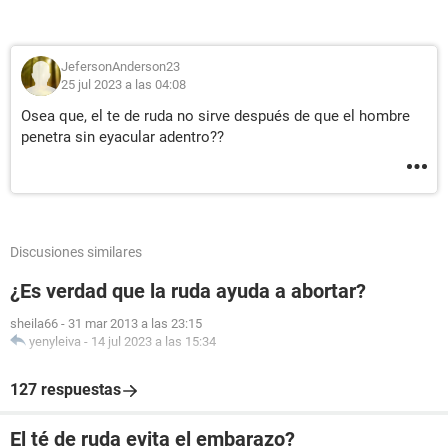
JefersonAnderson23
25 jul 2023 a las 04:08
Osea que, el te de ruda no sirve después de que el hombre
penetra sin eyacular adentro??
Discusiones similares
¿Es verdad que la ruda ayuda a abortar?
sheila66
-
31 mar 2013 a las 23:15
yenyleiva
-
14 jul 2023 a las 15:34
127 respuestas
El té de ruda evita el embarazo?