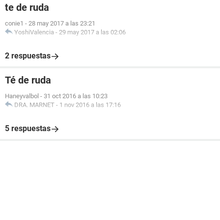
te de ruda
conie1
-
28 may 2017 a las 23:21
YoshiValencia
-
29 may 2017 a las 02:06
2 respuestas
Té de ruda
Haneyvalbol
-
31 oct 2016 a las 10:23
DRA. MARNET
-
1 nov 2016 a las 17:16
5 respuestas