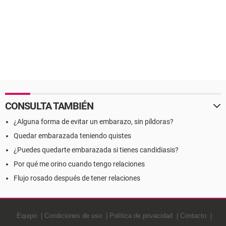
CONSULTA TAMBIÉN
¿Alguna forma de evitar un embarazo, sin píldoras?
Quedar embarazada teniendo quistes
¿Puedes quedarte embarazada si tienes candidiasis?
Por qué me orino cuando tengo relaciones
Flujo rosado después de tener relaciones
Equipo
Condiciones de uso
Política de privacidad
Contacto