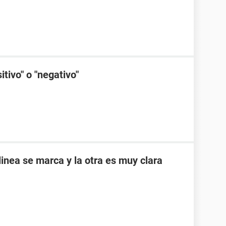
tivo" o "negativo"
inea se marca y la otra es muy clara