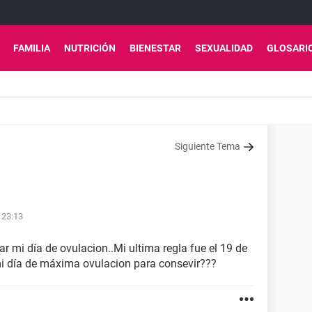
FAMILIA
NUTRICIÓN
BIENESTAR
SEXUALIDAD
GLOSARI
Siguiente Tema
 23:13
ar mi día de ovulacion..Mi ultima regla fue el 19 de
mi día de máxima ovulacion para consevir???