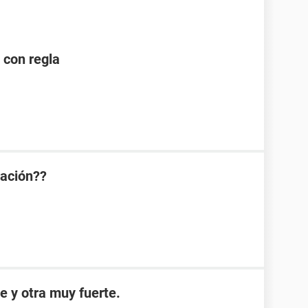
 con regla
ración??
e y otra muy fuerte.