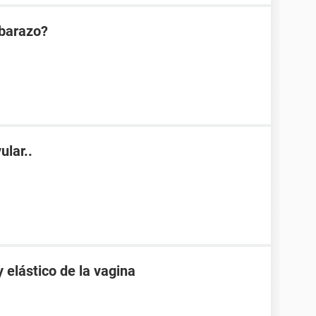
mbarazo?
ular..
elástico de la vagina