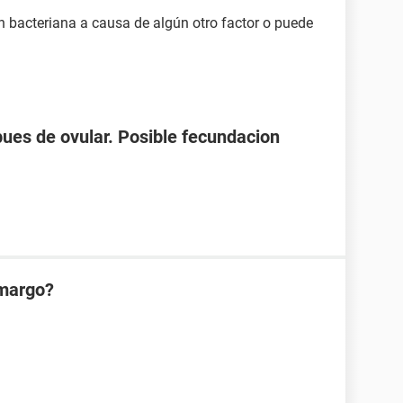
n bacteriana a causa de algún otro factor o puede
spues de ovular. Posible fecundacion
amargo?