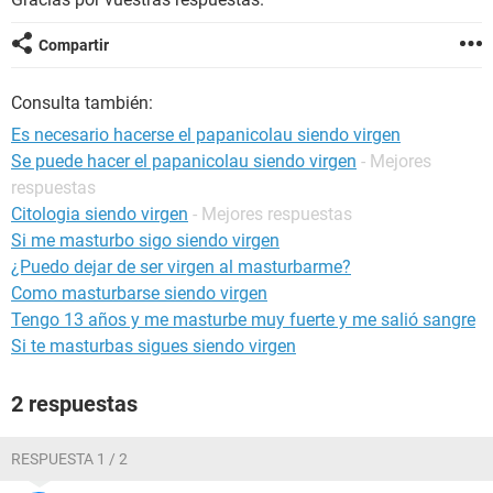
Compartir
Consulta también:
Es necesario hacerse el papanicolau siendo virgen
Se puede hacer el papanicolau siendo virgen
- Mejores
respuestas
Citologia siendo virgen
- Mejores respuestas
Si me masturbo sigo siendo virgen
¿Puedo dejar de ser virgen al masturbarme?
Como masturbarse siendo virgen
Tengo 13 años y me masturbe muy fuerte y me salió sangre
Si te masturbas sigues siendo virgen
2 respuestas
RESPUESTA 1 / 2