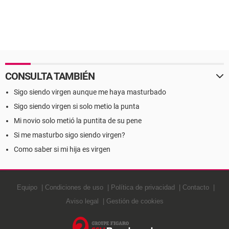
CONSULTA TAMBIÉN
Sigo siendo virgen aunque me haya masturbado
Sigo siendo virgen si solo metio la punta
Mi novio solo metió la puntita de su pene
Si me masturbo sigo siendo virgen?
Como saber si mi hija es virgen
Equipo
Condiciones de uso
Política de privacidad
Contacto
Aviso legal
Gestión de cookies