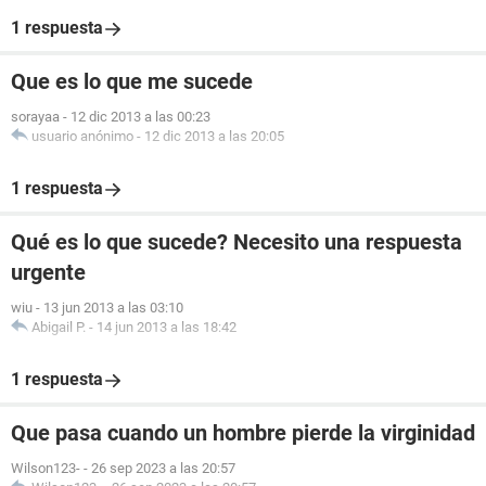
1 respuesta
Que es lo que me sucede
sorayaa
-
12 dic 2013 a las 00:23
usuario anónimo
-
12 dic 2013 a las 20:05
1 respuesta
Qué es lo que sucede? Necesito una respuesta
urgente
wiu
-
13 jun 2013 a las 03:10
Abigail P.
-
14 jun 2013 a las 18:42
1 respuesta
Que pasa cuando un hombre pierde la virginidad
Wilson123-
-
26 sep 2023 a las 20:57