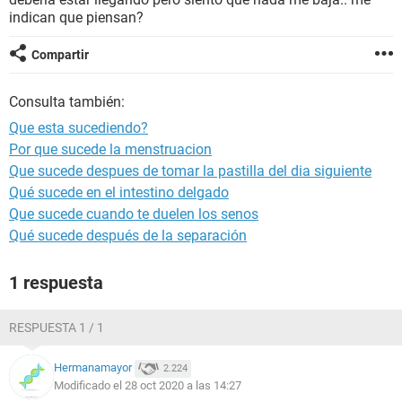
indican que piensan?
Compartir
Consulta también:
Que esta sucediendo?
Por que sucede la menstruacion
Que sucede despues de tomar la pastilla del dia siguiente
Qué sucede en el intestino delgado
Que sucede cuando te duelen los senos
Qué sucede después de la separación
1 respuesta
RESPUESTA 1 / 1
Hermanamayor
2.224
Modificado el 28 oct 2020 a las 14:27