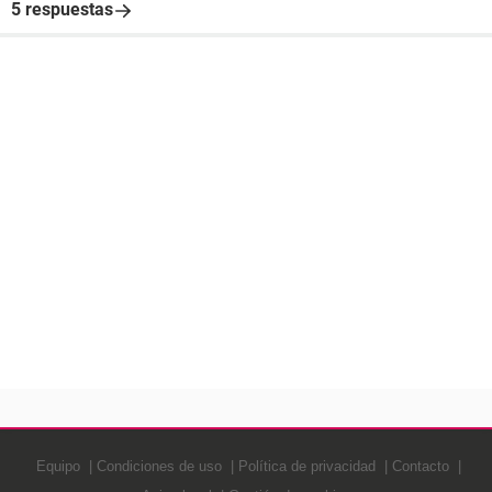
5 respuestas
Equipo
Condiciones de uso
Política de privacidad
Contacto