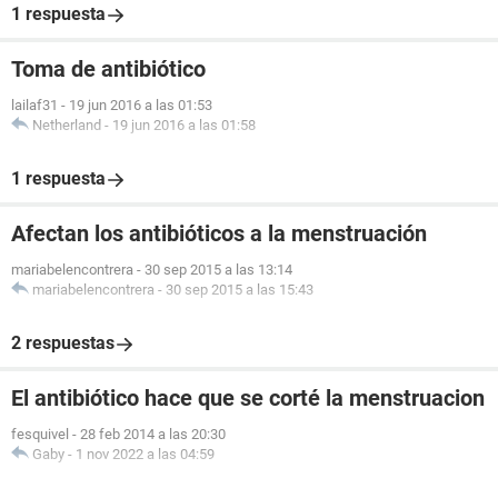
1 respuesta
Toma de antibiótico
lailaf31
-
19 jun 2016 a las 01:53
Netherland
-
19 jun 2016 a las 01:58
1 respuesta
Afectan los antibióticos a la menstruación
mariabelencontrera
-
30 sep 2015 a las 13:14
mariabelencontrera
-
30 sep 2015 a las 15:43
2 respuestas
El antibiótico hace que se corté la menstruacion
fesquivel
-
28 feb 2014 a las 20:30
Gaby
-
1 nov 2022 a las 04:59