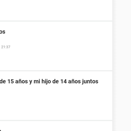
os
s 21:37
 de 15 años y mi hijo de 14 años juntos