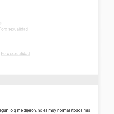
s
Foro sexualidad
-
Foro sexualidad
egun lo q me dijeron, no es muy normal (todos mis