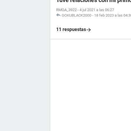
Tuve relaciones con mi prim
RMGA_3922
-
4 jul 2021 a las 06:27
GOKUBLACK2000
-
18 feb 2023 a las 04:3
11 respuestas