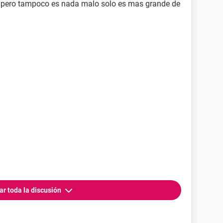
 pero tampoco es nada malo solo es mas grande de
ar toda la discusión