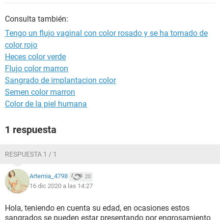
Consulta también:
Tengo un flujo vaginal con color rosado y se ha tornado de
color rojo
Heces color verde
Flujo color marron
Sangrado de implantacion color
Semen color marron
Color de la piel humana
1 respuesta
RESPUESTA 1 / 1
Artemia_4798
20
16 dic 2020 a las 14:27
Hola, teniendo en cuenta su edad, en ocasiones estos
sangrados se pueden estar presentando por engrosamiento