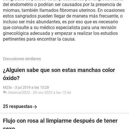
del endometrio o podrían ser causados por la presencia de
miomas, también llamados fibromas uterinos. En ocasiones
estos sangrados pueden llegar de manera más frecuente, o
incluso ser más abundantes, es por eso que es necesario
que consulte a su médico especialista para una revisión
ginecológica adecuada y empezar a realizar los estudios
pertinentes para encontrar la causa.
Discusiones similares
¿Alguien sabe que son estas manchas color
óxido?
M23c
-
3 jul 2019 a las 15:28
Marimar2022
-
20 nov 2022 a las 12:44
25 respuestas
Flujo con rosa al limpiarme después de tener
sexo.