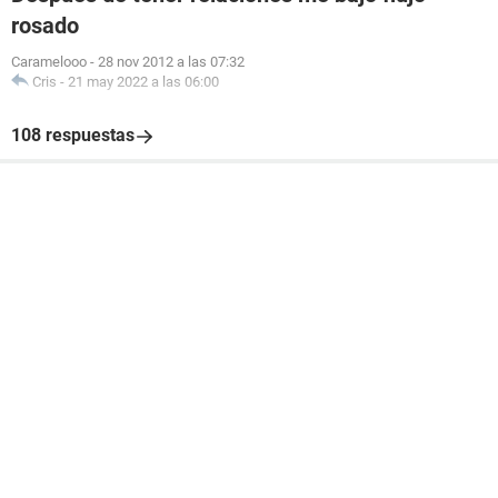
rosado
Caramelooo
-
28 nov 2012 a las 07:32
Cris
-
21 may 2022 a las 06:00
108 respuestas