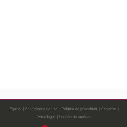
Equipo
Condiciones de uso
Política de privacidad
Contacto
Aviso legal
Gestión de cookies