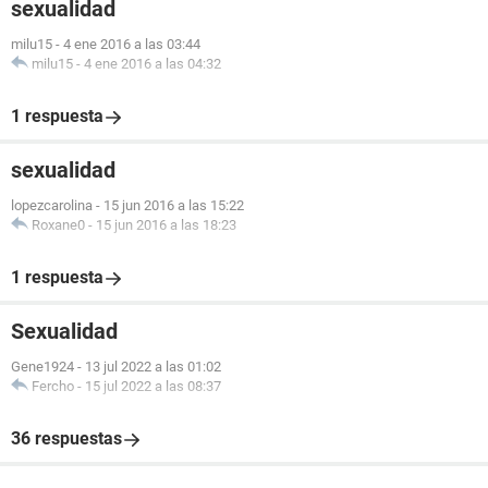
sexualidad
milu15
-
4 ene 2016 a las 03:44
milu15
-
4 ene 2016 a las 04:32
1 respuesta
sexualidad
lopezcarolina
-
15 jun 2016 a las 15:22
Roxane0
-
15 jun 2016 a las 18:23
1 respuesta
Sexualidad
Gene1924
-
13 jul 2022 a las 01:02
Fercho
-
15 jul 2022 a las 08:37
36 respuestas