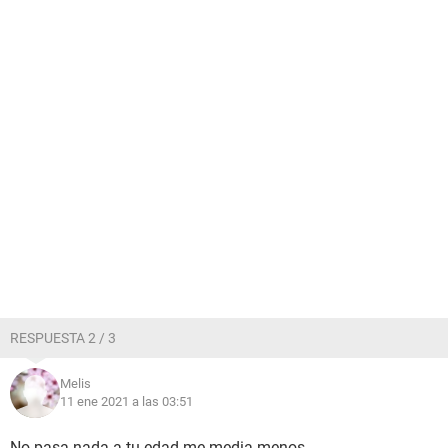
RESPUESTA 2 / 3
Melis
11 ene 2021 a las 03:51
No pasa nada a tu edad me media menos