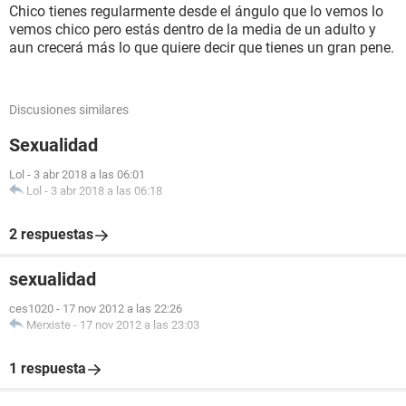
Chico tienes regularmente desde el ángulo que lo vemos lo
vemos chico pero estás dentro de la media de un adulto y
aun crecerá más lo que quiere decir que tienes un gran pene.
Discusiones similares
Sexualidad
Lol
-
3 abr 2018 a las 06:01
Lol
-
3 abr 2018 a las 06:18
2 respuestas
sexualidad
ces1020
-
17 nov 2012 a las 22:26
Merxiste
-
17 nov 2012 a las 23:03
1 respuesta