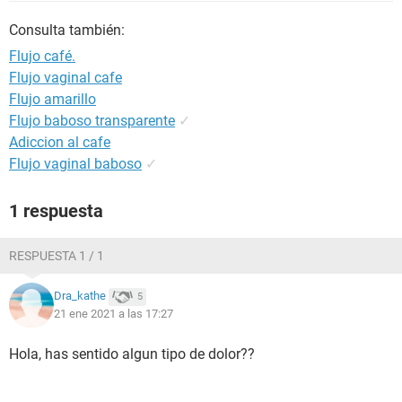
Consulta también:
Flujo café.
Flujo vaginal cafe
Flujo amarillo
Flujo baboso transparente
✓
Adiccion al cafe
Flujo vaginal baboso
✓
1 respuesta
RESPUESTA 1 / 1
Dra_kathe
5
21 ene 2021 a las 17:27
Hola, has sentido algun tipo de dolor??