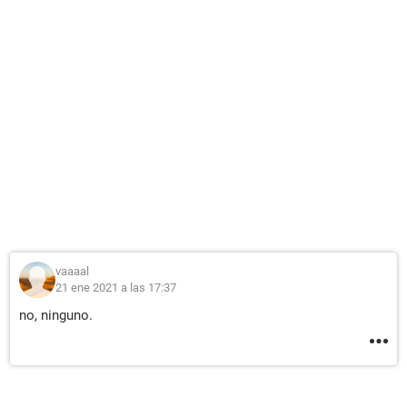
vaaaal
21 ene 2021 a las 17:37
no, ninguno.