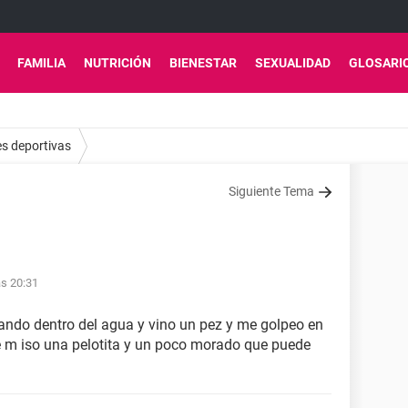
FAMILIA
NUTRICIÓN
BIENESTAR
SEXUALIDAD
GLOSARI
es deportivas
Siguiente Tema
as 20:31
ndo dentro del agua y vino un pez y me golpeo en
e m iso una pelotita y un poco morado que puede