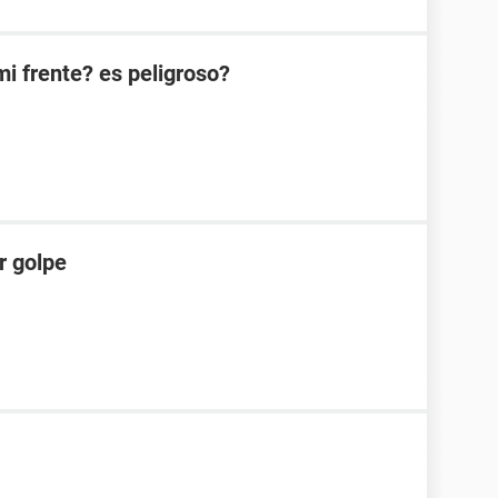
i frente? es peligroso?
r golpe