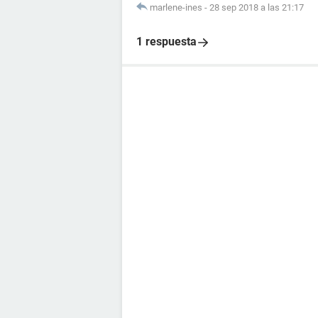
marlene-ines
-
28 sep 2018 a las 21:17
1 respuesta