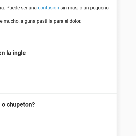
ía. Puede ser una
contusión
sin más, o un pequeño
le mucho, alguna pastilla para el dolor.
n la ingle
n o chupeton?