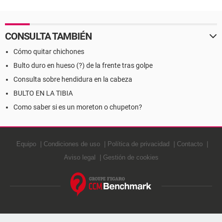
CONSULTA TAMBIÉN
Cómo quitar chichones
Bulto duro en hueso (?) de la frente tras golpe
Consulta sobre hendidura en la cabeza
BULTO EN LA TIBIA
Como saber si es un moreton o chupeton?
Equipo
Condiciones de uso
Política de privacidad
Contacto
Aviso legal
Gestión de cookies