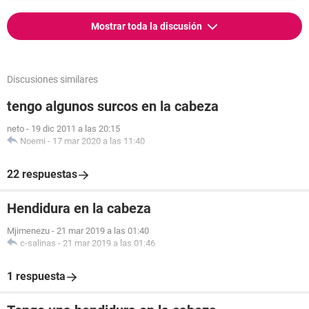
Mostrar toda la discusión
Discusiones similares
tengo algunos surcos en la cabeza
neto
-
19 dic 2011 a las 20:15
Noemi
-
17 mar 2020 a las 11:40
22 respuestas
Hendidura en la cabeza
Mjimenezu
-
21 mar 2019 a las 01:40
c-salinas
-
21 mar 2019 a las 01:46
1 respuesta