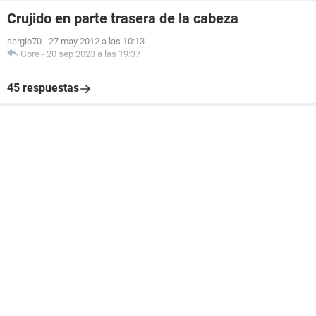
Crujido en parte trasera de la cabeza
sergio70
-
27 may 2012 a las 10:13
Gore
-
20 sep 2023 a las 19:37
45 respuestas