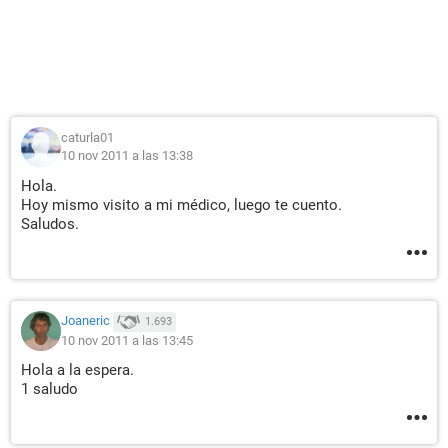
caturla01
10 nov 2011 a las 13:38
Hola.
Hoy mismo visito a mi médico, luego te cuento.
Saludos.
Joaneric
1.693
10 nov 2011 a las 13:45
Hola a la espera.
1 saludo