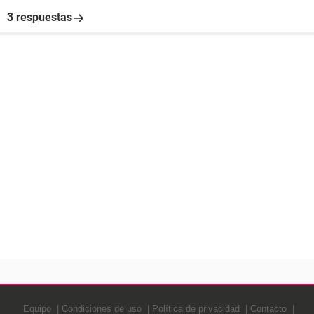
3 respuestas
Equipo
Condiciones de uso
Política de privacidad
Contacto