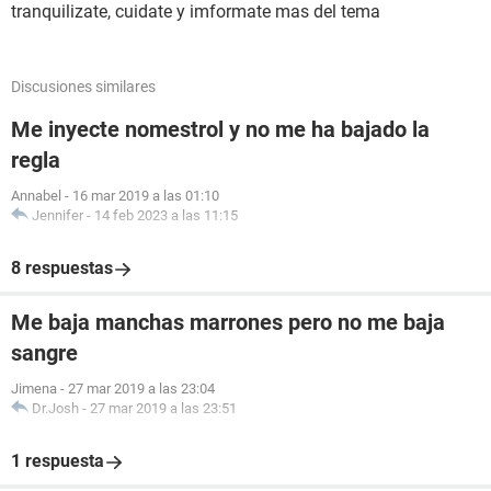
tranquilizate, cuidate y imformate mas del tema
Discusiones similares
Me inyecte nomestrol y no me ha bajado la
regla
Annabel
-
16 mar 2019 a las 01:10
Jennifer
-
14 feb 2023 a las 11:15
8 respuestas
Me baja manchas marrones pero no me baja
sangre
Jimena
-
27 mar 2019 a las 23:04
Dr.Josh
-
27 mar 2019 a las 23:51
1 respuesta