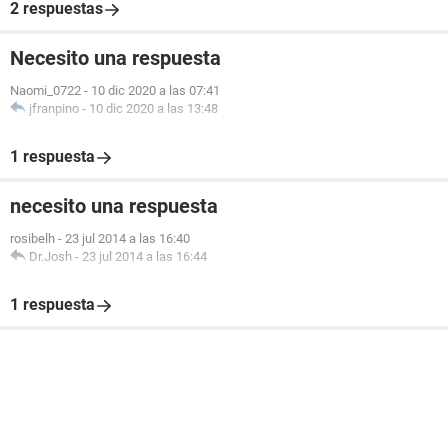
2 respuestas
Necesito una respuesta
Naomi_0722
-
10 dic 2020 a las 07:41
jfranpino
-
10 dic 2020 a las 13:48
1 respuesta
necesito una respuesta
rosibelh
-
23 jul 2014 a las 16:40
Dr.Josh
-
23 jul 2014 a las 16:44
1 respuesta