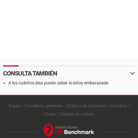
CONSULTA TAMBIÉN
A los cuántos dias puedo saber si estoy embarazada
Equipe
Conditions générales
Política de privacidad
Contacto
Charte
Gestión de cookies