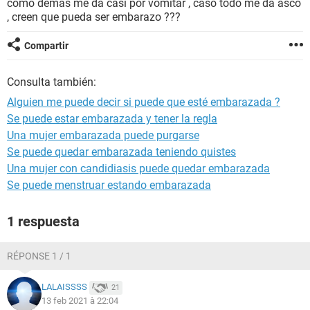
como demas me da casi por vomitar , caso todo me da asco
, creen que pueda ser embarazo ???
Compartir
Consulta también:
Alguien me puede decir si puede que esté embarazada ?
Se puede estar embarazada y tener la regla
Una mujer embarazada puede purgarse
Se puede quedar embarazada teniendo quistes
Una mujer con candidiasis puede quedar embarazada
Se puede menstruar estando embarazada
1 respuesta
RÉPONSE 1 / 1
LALAISSSS
21
13 feb 2021 à 22:04