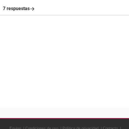
7 respuestas
Equipo
Condiciones de uso
Política de privacidad
Contacto