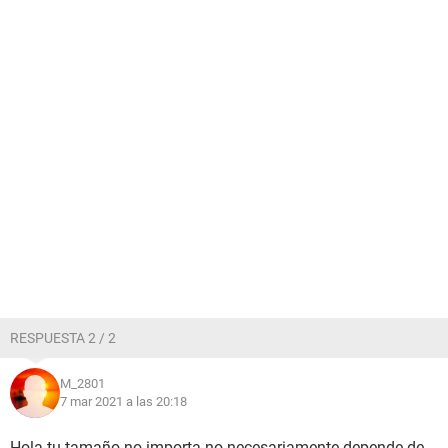
RESPUESTA 2 / 2
M_2801
7 mar 2021 a las 20:18
Hola tu tamaño no importa no necesariamente depende de