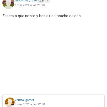
Anonymus_7516
191
2 mar 2021 a las 21:18
Espera a que nazca y hazle una prueba de adn
Yeritza_gomez
3 mar 2021 a las 22:50