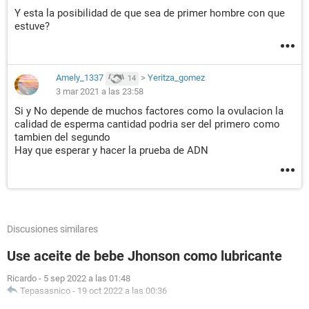
Y esta la posibilidad de que sea de primer hombre con que
estuve?
Amely_1337
>
Yeritza_gomez
14
3 mar 2021 a las 23:58
Si y No depende de muchos factores como la ovulacion la
calidad de esperma cantidad podria ser del primero como
tambien del segundo
Hay que esperar y hacer la prueba de ADN
Discusiones similares
Use aceite de bebe Jhonson como lubricante
Ricardo
-
5 sep 2022 a las 01:48
Tepasasnico
-
19 oct 2022 a las 00:36