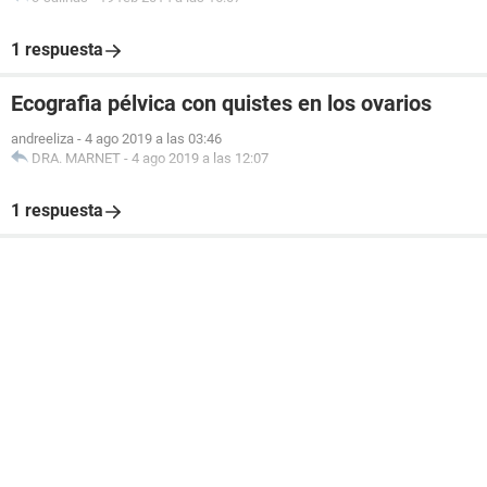
1 respuesta
Ecografia pélvica con quistes en los ovarios
andreeliza
-
4 ago 2019 a las 03:46
DRA. MARNET
-
4 ago 2019 a las 12:07
1 respuesta