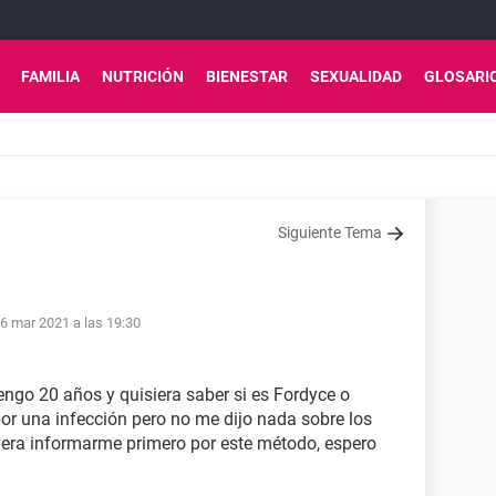
FAMILIA
NUTRICIÓN
BIENESTAR
SEXUALIDAD
GLOSARI
Siguiente Tema
16 mar 2021 a las 19:30
ngo 20 años y quisiera saber si es Fordyce o
por una infección pero no me dijo nada sobre los
isiera informarme primero por este método, espero