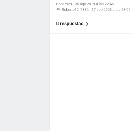
Ropero23
-
26 ago 2019 a las 22:45
Roberto12_7832
-
17 sep 2023 a las 23:02
8 respuestas