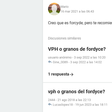
Mario
16 mar 2021 a las 06:43
Creo que es forcyde, pero te recomi
Discusiones similares
VPH o granos de fordyce?
usuario anónimo
-
3 sep 2022 a las 10:20
Gine_0089
-
3 sep 2022 a las 14:02
1 respuesta
vph o granos del fordyce?
2444
-
21 ago 2018 a las 22:13
Lucaslopes18
-
19 jun 2023 a las 18:11