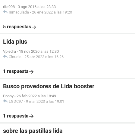
rita998
-
3 ago 2016 a las 23:33
Inmaculada
-
26 ene 2022 a las 19:20
5 respuestas
Lida plus
Vpiedra
-
18 nov 2020 a las 12:30
Claudia
-
25 abr 2023 a las 16:26
1 respuesta
Busco provedores de Lida booster
Ponny
-
26 feb 2022 a las 18:49
LGDC97
-
9 mar 2023 a las 19:01
1 respuesta
sobre las pastillas lida