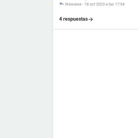
Wawawa
-
18 oct 2023 a las 17:54
4 respuestas