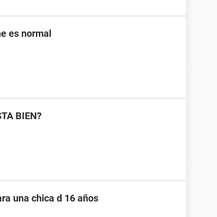
ne es normal
STA BIEN?
ara una chica d 16 años