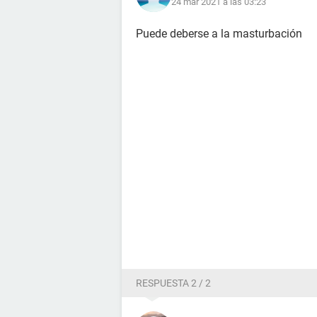
24 mar 2021 a las 03:23
Puede deberse a la masturbación
RESPUESTA 2 / 2