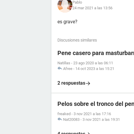
Pablo
24 mar 2021 a las 13:56
es grave?
Discusiones similares
Pene casero para masturba
Natillas
-
23 ago 2020 a las 06:11
Afree
-
14 oct 2023 a las 15:21
2 respuestas
Pelos sobre el tronco del pe
freaked
-
3 nov 2021 a las 17:16
Nat20083
-
3 nov 2021 a las 19:31
4 respuestas