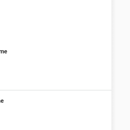
rme
ne