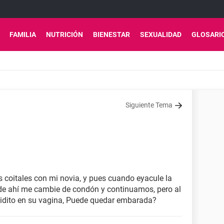
FAMILIA
NUTRICIÓN
BIENESTAR
SEXUALIDAD
GLOSARI
Siguiente Tema
s coitales con mi novia, y pues cuando eyacule la
 de ahí me cambie de condón y continuamos, pero al
quidito en su vagina, Puede quedar embarada?