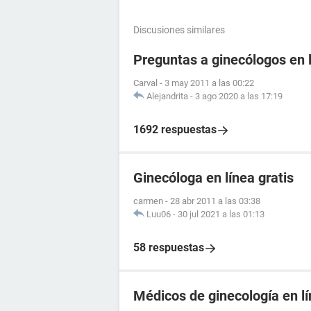
Discusiones similares
Preguntas a ginecólogos en 
Carval
-
3 may 2011 a las 00:22
Alejandrita
-
3 ago 2020 a las 17:19
1692 respuestas
Ginecóloga en línea gratis
carmen
-
28 abr 2011 a las 03:38
Luu06
-
30 jul 2021 a las 01:13
58 respuestas
Médicos de ginecología en l