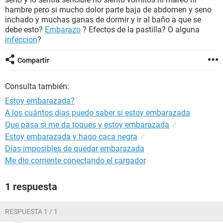
hambre pero si mucho dolor parte baja de abdomen y seno
inchado y muchas ganas de dormir y ir al baño a que se
debe esto?
Embarazo
? Efectos de la pastilla? O alguna
infeccion
?
Compartir
Consulta también:
Estoy embarazada?
A los cuántos dias puedo saber si estoy embarazada
Que pasa si me da toques y estoy embarazada
✓
Estoy embarazada y hago caca negra
✓
Días imposibles de quedar embarazada
Me dio corriente conectando el cargador
1 respuesta
RESPUESTA 1 / 1