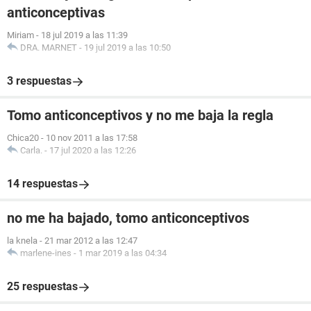
anticonceptivas
Miriam
-
18 jul 2019 a las 11:39
DRA. MARNET
-
19 jul 2019 a las 10:50
3 respuestas
Tomo anticonceptivos y no me baja la regla
Chica20
-
10 nov 2011 a las 17:58
Carla.
-
17 jul 2020 a las 12:26
14 respuestas
no me ha bajado, tomo anticonceptivos
la knela
-
21 mar 2012 a las 12:47
marlene-ines
-
1 mar 2019 a las 04:34
25 respuestas