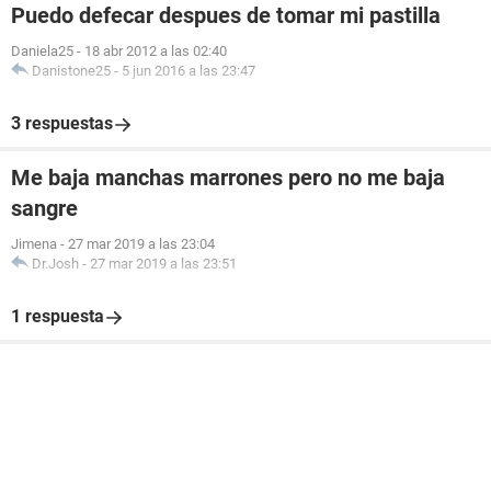
Puedo defecar despues de tomar mi pastilla
Daniela25
-
18 abr 2012 a las 02:40
Danistone25
-
5 jun 2016 a las 23:47
3 respuestas
Me baja manchas marrones pero no me baja
sangre
Jimena
-
27 mar 2019 a las 23:04
Dr.Josh
-
27 mar 2019 a las 23:51
1 respuesta