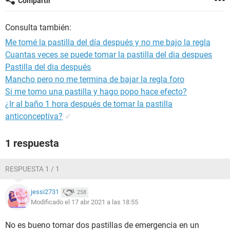
Compartir
Consulta también:
Me tomé la pastilla del día después y no me bajo la regla
Cuantas veces se puede tomar la pastilla del dia despues
Pastilla del dia después
Mancho pero no me termina de bajar la regla foro
Si me tomo una pastilla y hago popo hace efecto?
¿Ir al baño 1 hora después de tomar la pastilla
anticonceptiva?
✓
1 respuesta
RESPUESTA 1 / 1
jessi2731
258
Modificado el 17 abr 2021 a las 18:55
No es bueno tomar dos pastillas de emergencia en un