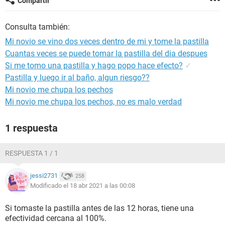
Compartir
Consulta también:
Mi novio se vino dos veces dentro de mi y tome la pastilla
Cuantas veces se puede tomar la pastilla del dia despues
Si me tomo una pastilla y hago popo hace efecto?
✓
Pastilla y luego ir al baño, algun riesgo??
Mi novio me chupa los pechos
Mi novio me chupa los pechos, no es malo verdad
1 respuesta
RESPUESTA 1 / 1
jessi2731
258
Modificado el 18 abr 2021 a las 00:08
Si tomaste la pastilla antes de las 12 horas, tiene una
efectividad cercana al 100%.