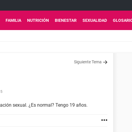
FAMILIA
NUTRICIÓN
BIENESTAR
SEXUALIDAD
GLOSARI
Siguiente Tema
15
lación sexual. ¿Es normal? Tengo 19 años.