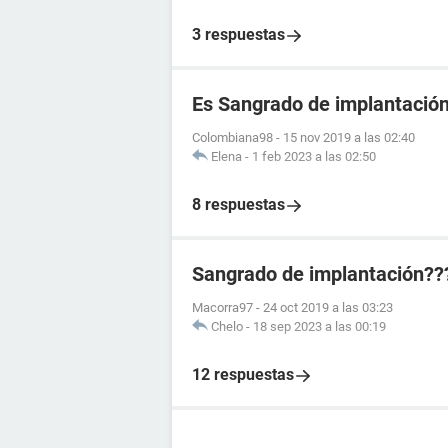
3 respuestas
Es Sangrado de implantació
Colombiana98
-
15 nov 2019 a las 02:40
Elena
-
1 feb 2023 a las 02:50
8 respuestas
Sangrado de implantación??
Macorra97
-
24 oct 2019 a las 03:23
Chelo
-
18 sep 2023 a las 00:19
12 respuestas