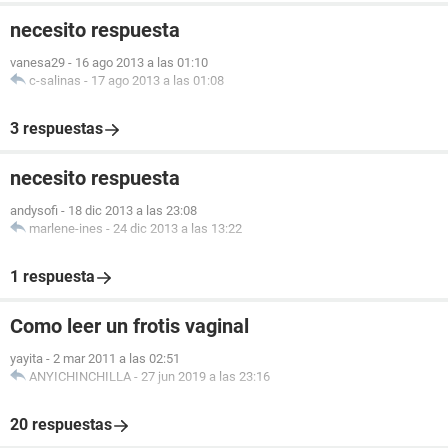
necesito respuesta
vanesa29
-
16 ago 2013 a las 01:10
c-salinas
-
17 ago 2013 a las 01:08
3 respuestas
necesito respuesta
andysofi
-
18 dic 2013 a las 23:08
marlene-ines
-
24 dic 2013 a las 13:22
1 respuesta
Como leer un frotis vaginal
yayita
-
2 mar 2011 a las 02:51
ANYICHINCHILLA
-
27 jun 2019 a las 23:16
20 respuestas