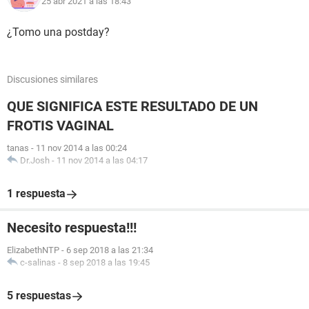
25 abr 2021 a las 18:43
¿Tomo una postday?
Discusiones similares
QUE SIGNIFICA ESTE RESULTADO DE UN
FROTIS VAGINAL
tanas
-
11 nov 2014 a las 00:24
Dr.Josh
-
11 nov 2014 a las 04:17
1 respuesta
Necesito respuesta!!!
ElizabethNTP
-
6 sep 2018 a las 21:34
c-salinas
-
8 sep 2018 a las 19:45
5 respuestas