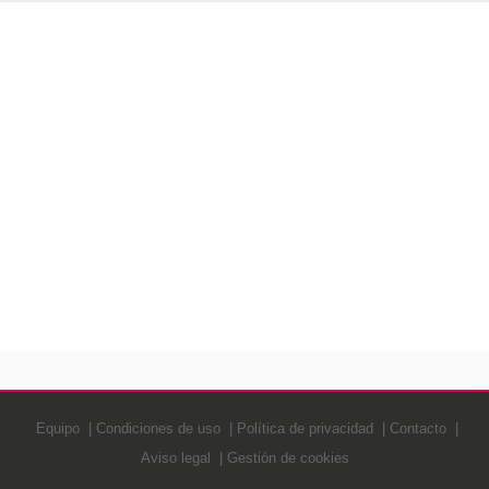
Equipo
Condiciones de uso
Política de privacidad
Contacto
Aviso legal
Gestión de cookies