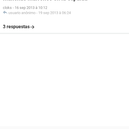
cloks
-
16 sep 2013 à 10:12
usuario anónimo
-
19 sep 2013 à 06:24
3 respuestas