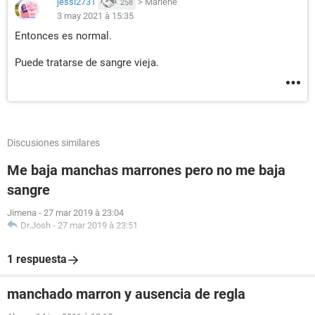
jessi2731
>
Marlene
258
3 may 2021 à 15:35
Entonces es normal.
Puede tratarse de sangre vieja.
Discusiones similares
Me baja manchas marrones pero no me baja
sangre
Jimena
-
27 mar 2019 à 23:04
Dr.Josh
-
27 mar 2019 à 23:51
1 respuesta
manchado marron y ausencia de regla