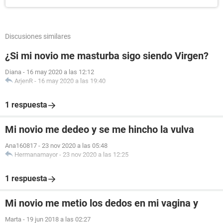
Discusiones similares
¿Si mi novio me masturba sigo siendo Virgen?
Diana
-
16 may 2020 a las 12:12
ArjenR
-
16 may 2020 a las 19:40
1 respuesta
Mi novio me dedeo y se me hincho la vulva
Ana160817
-
23 nov 2020 a las 05:48
Hermanamayor
-
23 nov 2020 a las 12:25
1 respuesta
Mi novio me metio los dedos en mi vagina y
Marta
-
19 jun 2018 a las 02:27