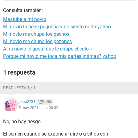
Consulta también:
Mastube a mi novio
Mi novio la tiene pequeña y no siento nada yahoo
Mi novio me chupa los pechos
Mi novio me chupa los pezones
A mi novio le gusta que le chupe el culo
✓
Porque mi novio me toca mis partes intimas? yahoo
1 respuesta
RESPUESTA 1 / 1
jessi2731
258
5 may 2021 a las 00:32
No, no hay riesgo.
El semen cuando se expone al aire o a sitios con