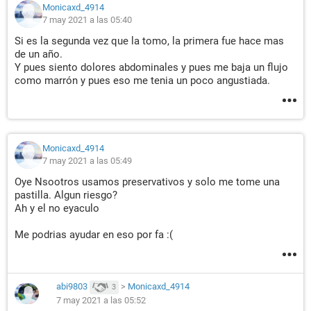
Monicaxd_4914
7 may 2021 a las 05:40
Si es la segunda vez que la tomo, la primera fue hace mas
de un año.
Y pues siento dolores abdominales y pues me baja un flujo
como marrón y pues eso me tenia un poco angustiada.
Monicaxd_4914
7 may 2021 a las 05:49
Oye Nsootros usamos preservativos y solo me tome una
pastilla. Algun riesgo?
Ah y el no eyaculo
Me podrias ayudar en eso por fa :(
abi9803
>
Monicaxd_4914
3
7 may 2021 a las 05:52