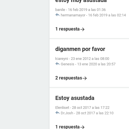
estoy muy asustada
banile
-
16 feb 2019 a las 01:36
hermanamayor
-
16 feb 2019 a las 02:14
1 respuesta
diganmen por favor
kiareyni
-
23 ene 2012 a las 08:00
Genesis
-
13 ene 2020 a las 20:57
2 respuestas
Estoy asustada
Elenliset
-
28 oct 2017 a las 17:22
Dr.Josh
-
28 oct 2017 a las 22:10
1 respuesta