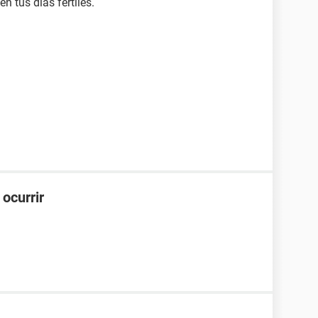
en tus días fértiles.
ocurrir