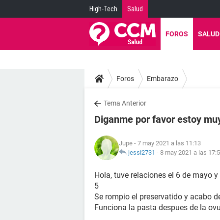
High-Tech
Salud
FOROS
SALUD
Foros
Embarazo
Tema Anterior
Diganme por favor estoy mu
Jupe
- 7 may 2021 a las 11:13
jessi2731
-
8 may 2021 a las 17:
Hola, tuve relaciones el 6 de mayo y 
5
Se rompio el preservatido y acabo d
Funciona la pasta despues de la ov