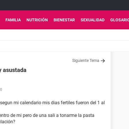
FAMILIA
NUTRICIÓN
BIENESTAR
SEXUALIDAD
GLOSARI
Siguiente Tema
y asustada
50
segun mi calendario mis dias fertiles fueron del 1 al
entro de mi pero de una sali a tonarme la pasta
ulación?