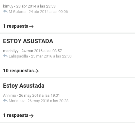
kimuy
-
23 abr 2014 a las 23:53
M Gutarra
-
24 abr 2014 a las 00:06
1 respuesta
ESTOY ASUSTADA
marinityy
-
24 mar 2016 a las 03:57
Lalispadilla
-
25 mar 2016 a las 22:50
10 respuestas
Estoy Asustada
Annimo
-
26 may 2018 a las 19:01
MariaLuz
-
26 may 2018 a las 20:28
1 respuesta