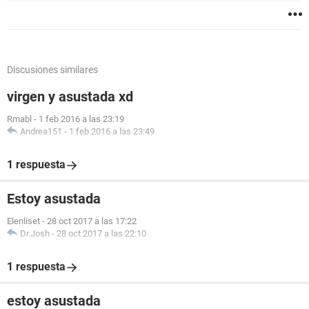
Discusiones similares
virgen y asustada xd
Rmabl
-
1 feb 2016 a las 23:19
Andrea151
-
1 feb 2016 a las 23:49
1 respuesta
Estoy asustada
Elenliset
-
28 oct 2017 a las 17:22
Dr.Josh
-
28 oct 2017 a las 22:10
1 respuesta
estoy asustada