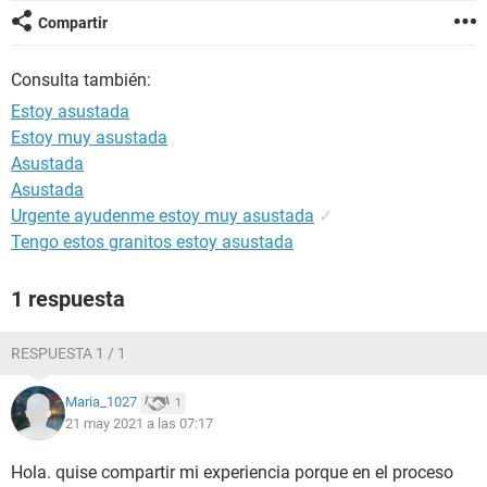
Compartir
Consulta también:
Estoy asustada
Estoy muy asustada
Asustada
Asustada
Urgente ayudenme estoy muy asustada
✓
Tengo estos granitos estoy asustada
1 respuesta
RESPUESTA 1 / 1
Maria_1027
1
21 may 2021 a las 07:17
Hola. quise compartir mi experiencia porque en el proceso