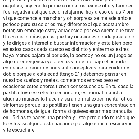
negativa, hoy con la primera orina me realice otra y tambien
fue negativa asi que decidi relajarme, hoy a eso de las 7 pm
vi que comence a manchar y oh sorpresa se me adelanto el
periodo pero su color es muy diferente al que acostumbro
botar, sin embargo estoy agradecida por esa suerte que tuve.
Un consejo niñas, yo se que hay ocasiones donde pasa algo
y te diriges a internet a buscar informacion y esta bien pero
en estos casos cada cuerpo es distinto y entre mas estres
haya menos bajara el periodo, la postday no es un juego es
algo de emergencia yo apenas vi que me bajo el periodo
comence a tomarme unas anticonceptivas para cuidarme
doble porque a esta edad (tengo 21) debemos pensar en
nuestros sueños y metas. cometemos errores pero en
ocasiones estos errores tienen consecuencias. En tu caso la
pastilla tuvo ese efecto secundario, es normal manchar
algunas mujeres lo hacen y sera normal experimental otros
sintomas porque las pastillas tienen una gran concentracion
de hormonas, de igual forma si quieres estar mas tranquila
en 15 dias te haces una prueba y listo pero dudo mucho que
lo estes. si alguna esta pasando por algo similar escribeme
y te escuchare.