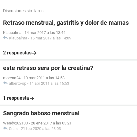
Discusiones similares
Retraso menstrual, gastritis y dolor de mamas
Klaupalma
-
14 mar 2017 a las 13:44
Klaupalma
-
15 mar 2017 a las 14:09
2 respuestas
este retraso sera por la creatina?
morena24
-
19 mar 2011 a las 14:58
alberto-sp
-
14 abr 2011 a las 16:53
1 respuesta
Sangrado baboso menstrual
Wendy282130
-
28 ene 2017 a las 03:21
Criss
-
21 feb 2020 a las 23:03