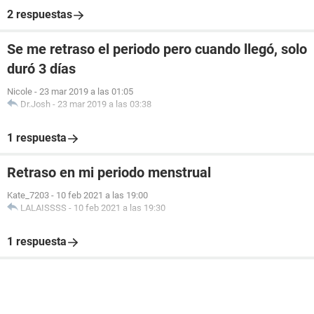
2 respuestas
Se me retraso el periodo pero cuando llegó, solo
duró 3 días
Nicole
-
23 mar 2019 a las 01:05
Dr.Josh
-
23 mar 2019 a las 03:38
1 respuesta
Retraso en mi periodo menstrual
Kate_7203
-
10 feb 2021 a las 19:00
LALAISSSS
-
10 feb 2021 a las 19:30
1 respuesta