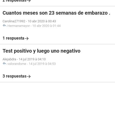
2 respuestas
Cuantos meses son 23 semanas de embarazo .
Carolina271992
-
10 abr 2020 à 00:43
Hermanamayor
-
10 abr 2020 à 01:44
1 respuesta
Test positivo y luego uno negativo
Alejabdra
-
14 jul 2019 à 04:10
valorandome
-
14 jul 2019 à 04:53
3 respuestas