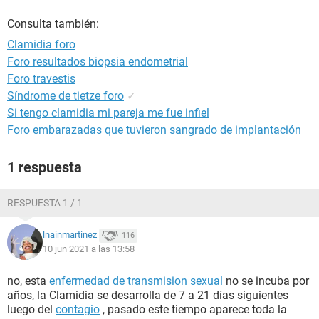
Consulta también:
Clamidia foro
Foro resultados biopsia endometrial
Foro travestis
Síndrome de tietze foro
✓
Si tengo clamidia mi pareja me fue infiel
Foro embarazadas que tuvieron sangrado de implantación
1 respuesta
RESPUESTA 1 / 1
lnainmartinez
116
10 jun 2021 a las 13:58
no, esta
enfermedad de transmision sexual
no se incuba por
años, la Clamidia se desarrolla de 7 a 21 días siguientes
luego del
contagio
, pasado este tiempo aparece toda la