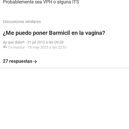
Probablemente sea VPH o alguna ITS
Discusiones similares
¿Me puedo poner Barmicil en la vagina?
Ay que dolor!!
-
21 jul 2012 a las 09:28
Dr.manzur
-
18 may 2023 a las 22:51
27 respuestas