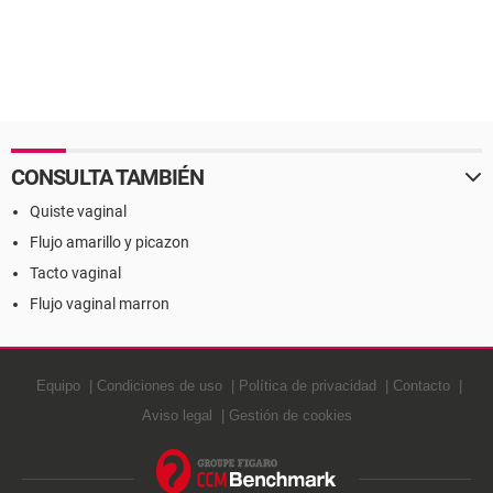
CONSULTA TAMBIÉN
Quiste vaginal
Flujo amarillo y picazon
Tacto vaginal
Flujo vaginal marron
Equipo
Condiciones de uso
Política de privacidad
Contacto
Aviso legal
Gestión de cookies