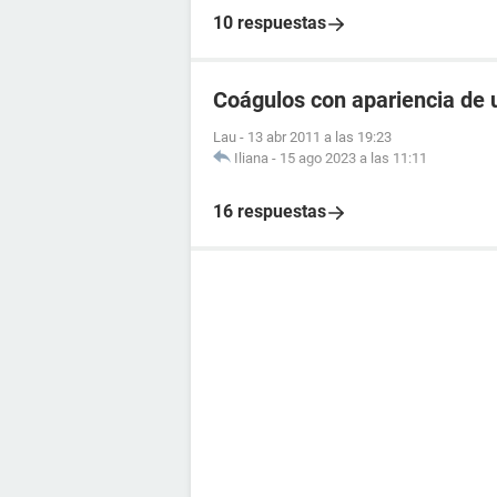
10 respuestas
Coágulos con apariencia de 
Lau
-
13 abr 2011 a las 19:23
Iliana
-
15 ago 2023 a las 11:11
16 respuestas