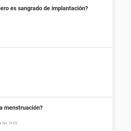
Pero es sangrado de implantación?
la menstruación?
a las 16:02