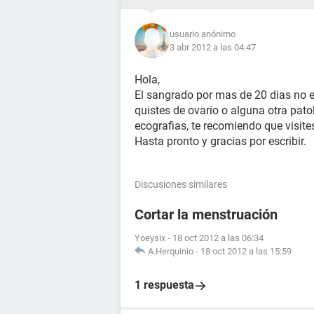
usuario anónimo
3 abr 2012 a las 04:47
Hola,
El sangrado por mas de 20 dias no e
quistes de ovario o alguna otra pato
ecografias, te recomiendo que visite
Hasta pronto y gracias por escribir.
Discusiones similares
Cortar la menstruación
Yoeysix
-
18 oct 2012 a las 06:34
A.Herquinio
-
18 oct 2012 a las 15:59
1 respuesta