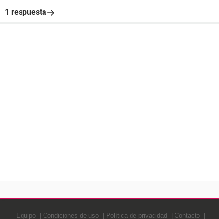
1 respuesta
Equipo
Condiciones de uso
Política de privacidad
Contacto