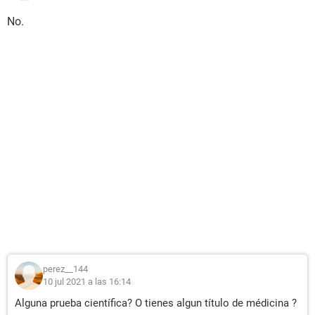
No.
perez__144
10 jul 2021 a las 16:14
Alguna prueba científica? O tienes algun título de médicina ?