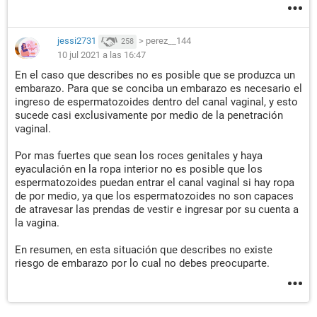
jessi2731
>
perez__144
258
10 jul 2021 a las 16:47
En el caso que describes no es posible que se produzca un
embarazo. Para que se conciba un embarazo es necesario el
ingreso de espermatozoides dentro del canal vaginal, y esto
sucede casi exclusivamente por medio de la penetración
vaginal.
Por mas fuertes que sean los roces genitales y haya
eyaculación en la ropa interior no es posible que los
espermatozoides puedan entrar el canal vaginal si hay ropa
de por medio, ya que los espermatozoides no son capaces
de atravesar las prendas de vestir e ingresar por su cuenta a
la vagina.
En resumen, en esta situación que describes no existe
riesgo de embarazo por lo cual no debes preocuparte.