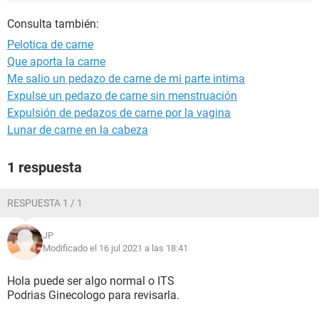
Consulta también:
Pelotica de carne
Que aporta la carne
Me salio un pedazo de carne de mi parte intima
Expulse un pedazo de carne sin menstruación
Expulsión de pedazos de carne por la vagina
Lunar de carne en la cabeza
1 respuesta
RESPUESTA 1 / 1
JP
Modificado el 16 jul 2021 a las 18:41
Hola puede ser algo normal o ITS
Podrias Ginecologo para revisarla.