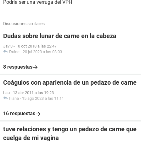
Podria ser una verruga del VPH
Discusiones similares
Dudas sobre lunar de carne en la cabeza
Javi3
-
10 oct 2018 a las 22:47
Dulce
-
20 jul 2023 a las 03:03
8 respuestas
Coágulos con apariencia de un pedazo de carne
Lau
-
13 abr 2011 a las 19:23
Iliana
-
15 ago 2023 a las 11:11
16 respuestas
tuve relaciones y tengo un pedazo de carne que
cuelga de mi vagina