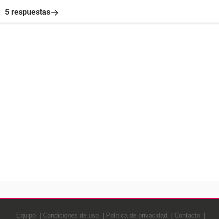
5 respuestas
Equipo
Condiciones de uso
Política de privacidad
Contacto