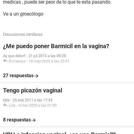
medicas , puede ser peor de lo que te esta pasando.
Ve a un ginecólogo
Discusiones similares
¿Me puedo poner Barmicil en la vagina?
Ay que dolor!!
-
21 jul 2012 a las 09:28
Dr.manzur
-
18 may 2023 a las 22:51
27 respuestas
Tengo picazón vaginal
tata
-
25 ene 2011 a las 17:35
Loly
-
5 mar 2020 a las 01:00
8 respuestas