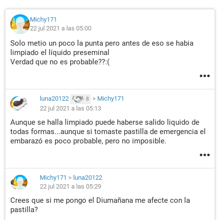
Michy171
22 jul 2021 a las 05:00
Solo metio un poco la punta pero antes de eso se habia
limpiado el líquido preseminal
Verdad que no es probable??:(
luna20122
>
Michy171
8
22 jul 2021 a las 05:13
Aunque se halla limpiado puede haberse salido liquido de
todas formas...aunque si tomaste pastilla de emergencia el
embarazó es poco probable, pero no imposible.
Michy171
>
luna20122
22 jul 2021 a las 05:29
Crees que si me pongo el Diumañana me afecte con la
pastilla?