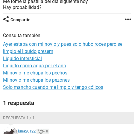
Me tome la pastilla del día siguiente hoy
Hay probabilidad?
Compartir
Consulta también:
Ayer estaba con mi novio y pues solo hubo roces pero se
limpio el liquido presem
Liquido intersticial
Líquido como agua por el ano
Mi novio me chupa los pechos
Mi novio me chupa los pezones
Solo mancho cuando me limpio y tengo cólicos
1 respuesta
RESPUESTA 1 / 1
luna20122
8