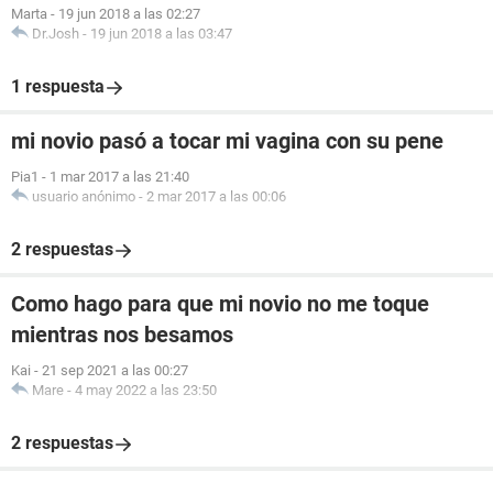
Marta
-
19 jun 2018 a las 02:27
Dr.Josh
-
19 jun 2018 a las 03:47
1 respuesta
mi novio pasó a tocar mi vagina con su pene
Pia1
-
1 mar 2017 a las 21:40
usuario anónimo
-
2 mar 2017 a las 00:06
2 respuestas
Como hago para que mi novio no me toque
mientras nos besamos
Kai
-
21 sep 2021 a las 00:27
Mare
-
4 may 2022 a las 23:50
2 respuestas